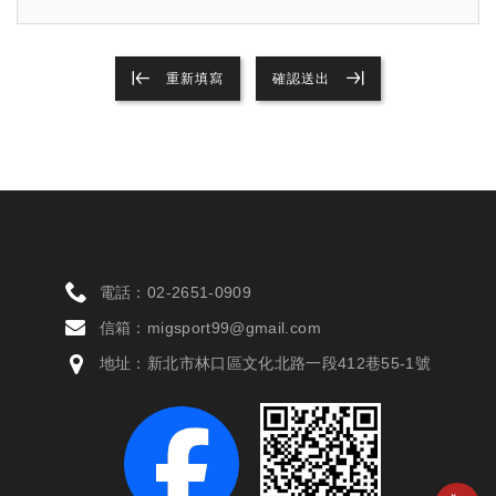
重新填寫
確認送出
電話：
02-2651-0909
信箱：
migsport99@gmail.com
地址：新北市林口區文化北路一段412巷55-1號