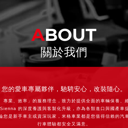
ABOUT
關於我們
您的愛車專屬夥伴，馳騁安心，改裝隨心。
、專業、效率」的服務理念，致力於提供全面的車輛保養、
Sienna 的深度養護與客製化升級，亦為各類進口與國產
論您是新手車主或資深玩家，米格車業都是您值得信賴的汽
行車體驗都安全又滿意。