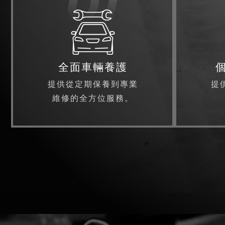
01
全面車輛養護
提供從定期保養到專業
提
維修的全方位服務。