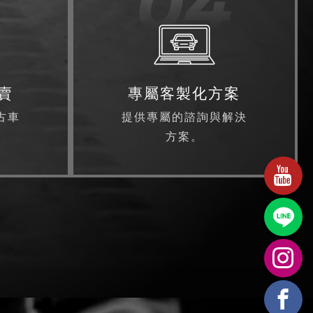
3
04
賣
專屬客製化方案
古車
提供專屬的諮詢與解決
方案。