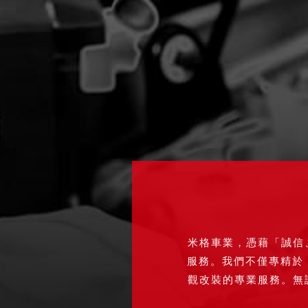
米格車業，憑藉「誠信
服務。我們不僅專精於 
觀改裝的專業服務。無