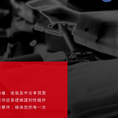
維修、改裝及中古車買賣
車提供從基礎維護到性能外
車夥伴，確保您的每一次