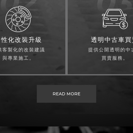
02
0
個性化改裝升級
透明中古車買
供客製化的改裝建議
提供公開透明的中
與專業施工。
買賣服務。
READ MORE